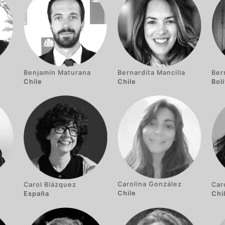
Benjamín Maturana
Bernardita Mancilla
Ber
Chile
Chile
Boli
Carolina González
Carol Blázquez
Car
Chile
España
Chi