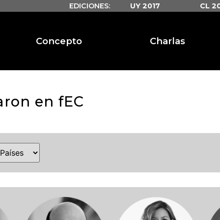
EDICIONES:
UY 2017
CL 2
Concepto
Charlas
aron en fEC