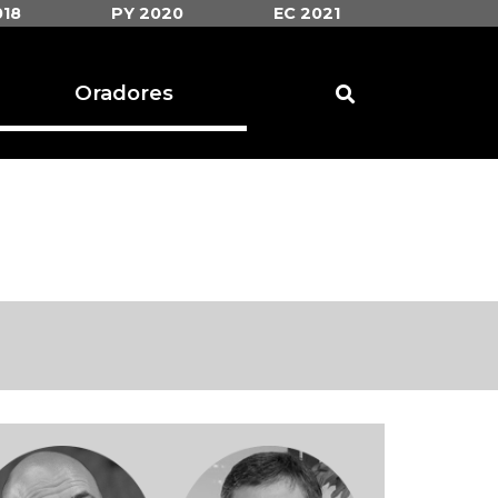
018
PY 2020
EC 2021
Oradores