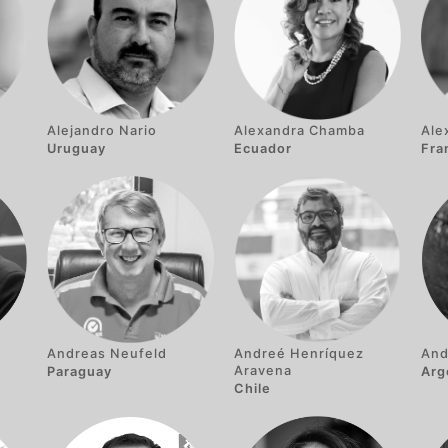
Alejandro Nario
Alexandra Chamba
Ale
Uruguay
Ecuador
Fra
Andreas Neufeld
Andreé Henríquez
And
Aravena
Paraguay
Arg
Chile