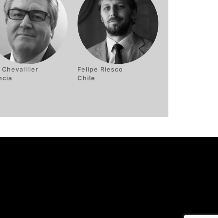
 Chevaillier
Felipe Riesco
ncia
Chile