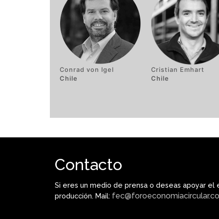
Conrad von Igel
Cristian Emhart
Chile
Chile
Contacto
Si eres un medio de prensa o deseas apoyar el 
fec@foroeconomiacircular.c
producción. Mail: