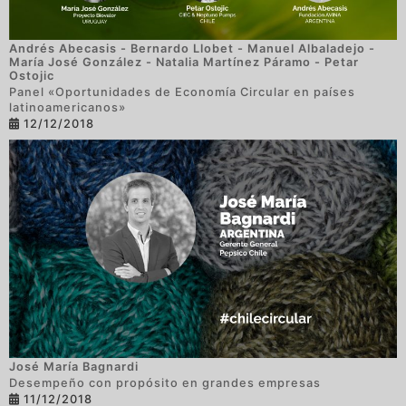
Andrés Abecasis
-
Bernardo Llobet
-
Manuel Albaladejo
-
María José González
-
Natalia Martínez Páramo
-
Petar
Ostojic
Panel «Oportunidades de Economía Circular en países
latinoamericanos»
12/12/2018
José María Bagnardi
Desempeño con propósito en grandes empresas
11/12/2018