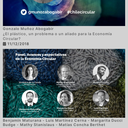
Gonzalo Muñoz Abogabir
¿El plástico, un problema o un aliado para la Economía
Circular?
11/12/2018
Benjamín Maturana
-
Luis Martínez Cerna
-
Margarita Ducci
Budge
-
Mathy Stanislaus
-
Matías Concha Berthet