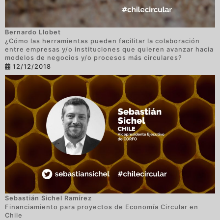
Bernardo Llobet
¿Cómo las herramientas pueden facilitar la colaboración
entre empresas y/o instituciones que quieren avanzar hacia
modelos de negocios y/o procesos más circulares?
12/12/2018
Sebastián Sichel Ramírez
Financiamiento para proyectos de Economía Circular en
Chile