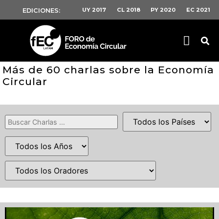
UY 2017
CL 2018
PY 2020
EC 2021
EDICIONES:
Más de 60 charlas sobre la Economía
Circular