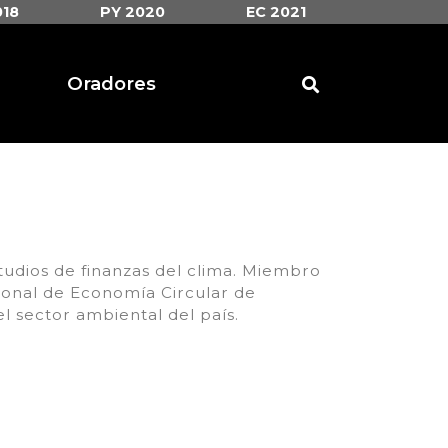
018
PY 2020
EC 2021
Oradores
tudios de finanzas del clima. Miembro
cional de Economía Circular de
l sector ambiental del país.