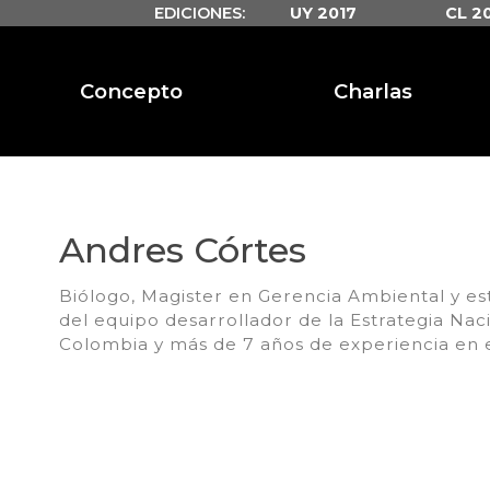
EDICIONES:
UY 2017
CL 2
Concepto
Charlas
Andres Córtes
Biólogo, Magister en Gerencia Ambiental y es
del equipo desarrollador de la Estrategia Na
Colombia y más de 7 años de experiencia en e