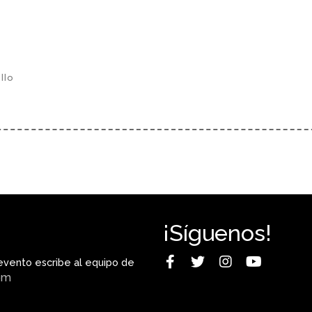
llo
¡Síguenos!
evento escribe al equipo de
om