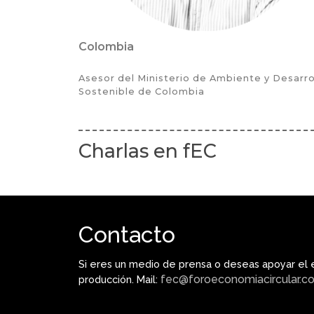
Colombia
Asesor del Ministerio de Ambiente y Desarro
Sostenible de Colombia
Charlas en fEC
Contacto
Si eres un medio de prensa o deseas apoyar el 
fec@foroeconomiacircular.c
producción. Mail: