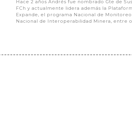
Hace 2 años Andrés fue nombrado Gte de Sus
FCh y actualmente lidera además la Plataform
Expande, el programa Nacional de Monitoreo
Nacional de Interoperabilidad Minera, entre o