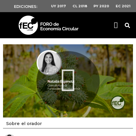
UY 2017
CL 2018
PY 2020
EC 2021
EDICIONES:
Sobre el orador