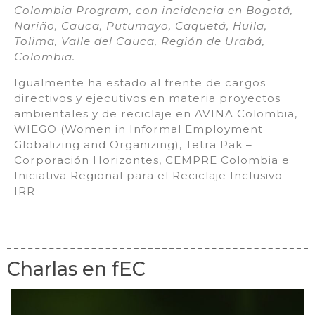
Colombia Program, con incidencia en Bogotá,
Nariño, Cauca, Putumayo, Caquetá, Huila,
Tolima, Valle del Cauca, Región de Urabá,
Colombia.
Igualmente ha estado al frente de cargos
directivos y ejecutivos en materia proyectos
ambientales y de reciclaje en AVINA Colombia,
WIEGO (Women in Informal Employment
Globalizing and Organizing), Tetra Pak –
Corporación Horizontes, CEMPRE Colombia e
Iniciativa Regional para el Reciclaje Inclusivo –
IRR
Charlas en fEC