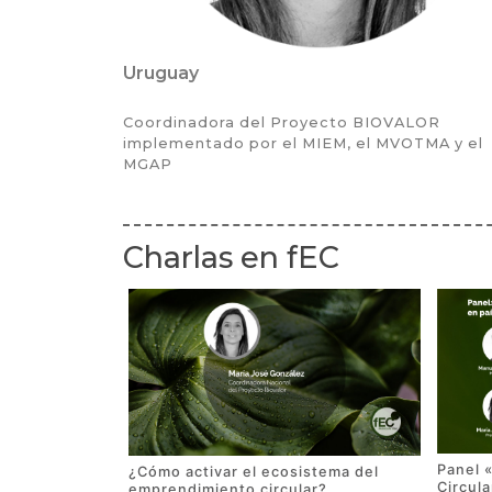
Uruguay
Coordinadora del Proyecto BIOVALOR
implementado por el MIEM, el MVOTMA y el
MGAP
Charlas en fEC
Panel 
¿Cómo activar el ecosistema del
Circul
emprendimiento circular?