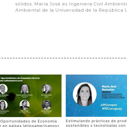
sólidos. María José es Ingeniera Civil Ambient
Ambiental de la Universidad de la República 
Estimulando prácticas de pro
«Oportunidades de Economía
sostenibles y tecnologías con
ar en países latinoamericanos»