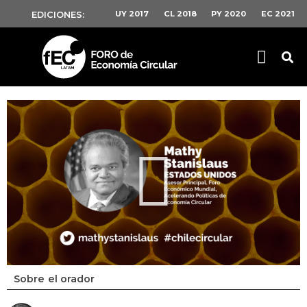
UY 2017
CL 2018
PY 2020
EC 2021
EDICIONES:
Sobre el orador