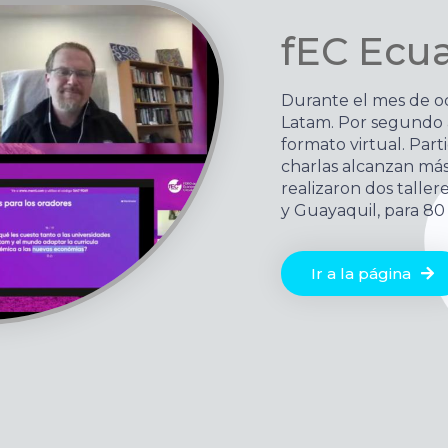
fEC Ecua
Durante el mes de oc
Latam. Por segundo a
formato virtual. Part
charlas alcanzan más
realizaron dos talle
y Guayaquil, para 80
Ir a la página