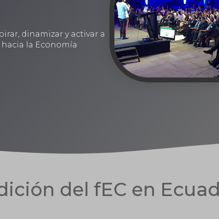
irar, dinamizar y activar a
n hacia la Economía
edición del fEC en Ecua