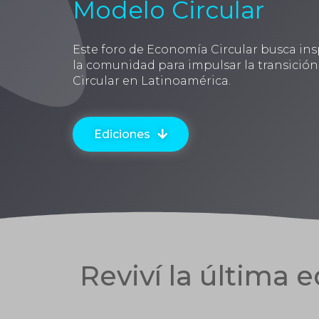
Modelo Circular
Este foro de Economía Circular busca insp
la comunidad para impulsar la transició
Circular en Latinoamérica.
Ediciones
Reviví la última 