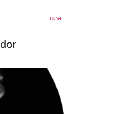
Home
dor