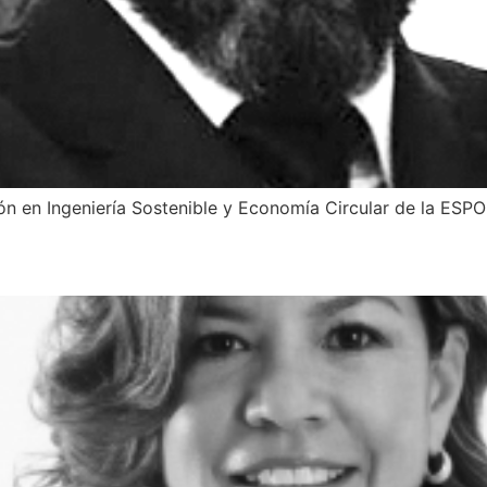
ón en Ingeniería Sostenible y Economía Circular de la ESP