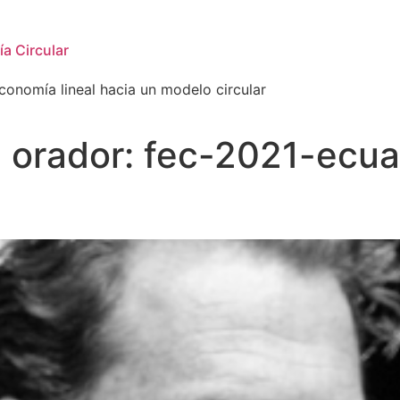
a Circular
conomía lineal hacia un modelo circular
l orador:
fec-2021-ecua