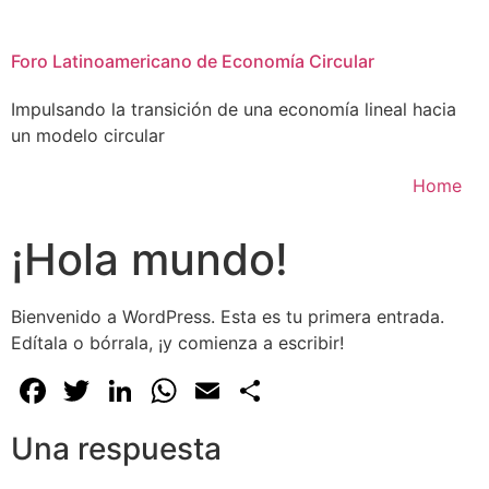
Foro Latinoamericano de Economía Circular
Impulsando la transición de una economía lineal hacia
un modelo circular
Home
¡Hola mundo!
Bienvenido a WordPress. Esta es tu primera entrada.
Edítala o bórrala, ¡y comienza a escribir!
Facebook
Twitter
LinkedIn
WhatsApp
Email
Compartir
Una respuesta