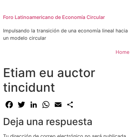
Foro Latinoamericano de Economía Circular
Impulsando la transición de una economía lineal hacia
un modelo circular
Home
Etiam eu auctor
tincidunt
Facebook
Twitter
LinkedIn
WhatsApp
Email
Compartir
Deja una respuesta
Tu dirección de correo electrónico no será publicada.