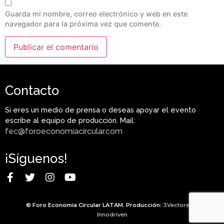
Guarda mi nombre, correo electrónico y web en este
navegador para la próxima vez que comente.
Contacto
Si eres un medio de prensa o deseas apoyar el evento
escribe al equipo de producción. Mail:
fec@foroeconomiacircular.com
¡Síguenos!
© Foro Economía Circular LATAM. Producción:
3Vectores
&
Innodriven