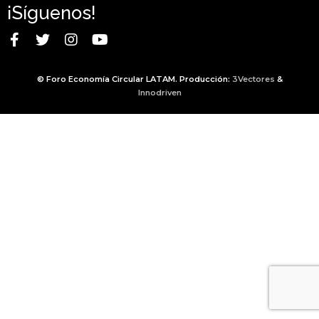
¡Síguenos!
© Foro Economía Circular LATAM. Producción:
3Vectores
&
Innodriven