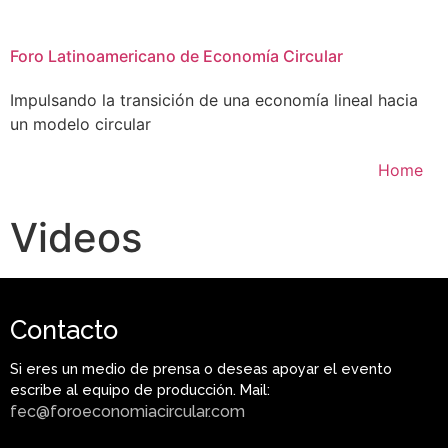
Foro Latinoamericano de Economía Circular
Impulsando la transición de una economía lineal hacia
un modelo circular
Home
Videos
Contacto
Si eres un medio de prensa o deseas apoyar el evento
escribe al equipo de producción. Mail:
fec@foroeconomiacircular.com