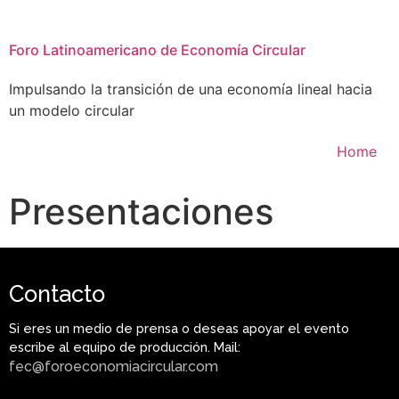
Foro Latinoamericano de Economía Circular
Impulsando la transición de una economía lineal hacia
un modelo circular
Home
Presentaciones
Contacto
Si eres un medio de prensa o deseas apoyar el evento
escribe al equipo de producción. Mail:
fec@foroeconomiacircular.com