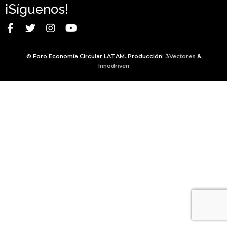
¡Síguenos!
© Foro Economía Circular LATAM. Producción:
3Vectores
&
Innodriven