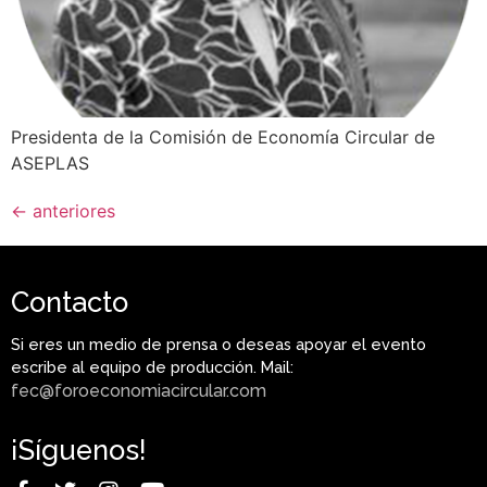
Presidenta de la Comisión de Economía Circular de
ASEPLAS
←
anteriores
Contacto
Si eres un medio de prensa o deseas apoyar el evento
escribe al equipo de producción. Mail:
fec@foroeconomiacircular.com
¡Síguenos!