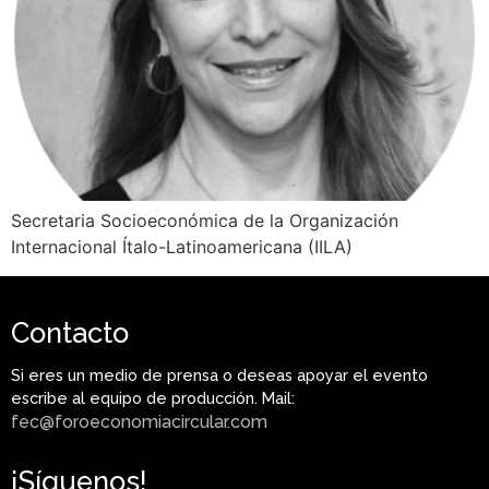
Secretaria Socioeconómica de la Organización
Internacional Ítalo-Latinoamericana (IILA)
Contacto
Si eres un medio de prensa o deseas apoyar el evento
escribe al equipo de producción. Mail:
fec@foroeconomiacircular.com
¡Síguenos!