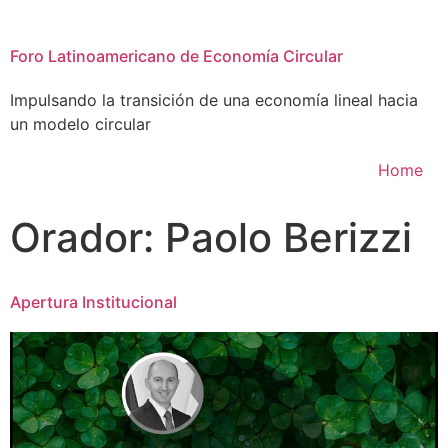
Foro Latinoamericano de Economía Circular
Impulsando la transición de una economía lineal hacia
un modelo circular
Home
Orador:
Paolo Berizzi
Apertura Institucional