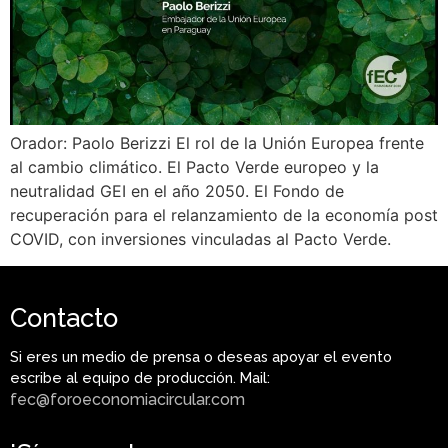
Orador: Paolo Berizzi El rol de la Unión Europea frente
al cambio climático. El Pacto Verde europeo y la
neutralidad GEI en el año 2050. El Fondo de
recuperación para el relanzamiento de la economía post
COVID, con inversiones vinculadas al Pacto Verde.
Contacto
Si eres un medio de prensa o deseas apoyar el evento
escribe al equipo de producción. Mail:
fec@foroeconomiacircular.com