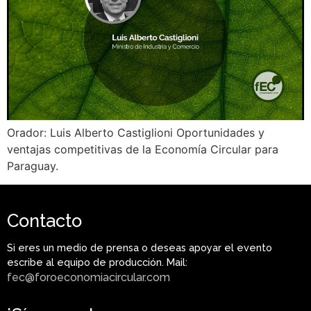
Orador: Luis Alberto Castiglioni Oportunidades y
ventajas competitivas de la Economía Circular para
Paraguay.
Contacto
Si eres un medio de prensa o deseas apoyar el evento
escribe al equipo de producción. Mail:
fec@foroeconomiacircular.com