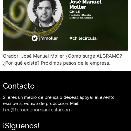
Orador: José Manuel Moller ¿Cómo surge ALGRAMO?
¿Por qué existe? Próximos pasos de la empresa.
Contacto
Si eres un medio de prensa o deseas apoyar el evento
escribe al equipo de producción. Mail:
fec@foroeconomiacircular.com
¡Síguenos!