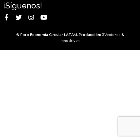
¡Síguenos!
© Foro Economía Circular LATAM. Producción:
3Vectores
&
Innodriven