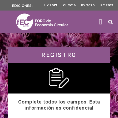
UY 2017
CL 2018
PY 2020
EC 2021
EDICIONES:
REGISTRO
Complete todos los campos. Esta
información es confidencial